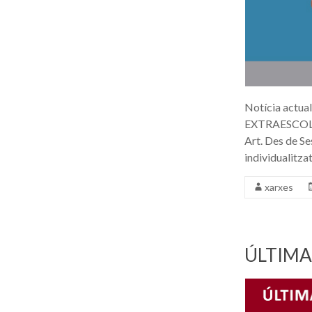
Notícia actua
EXTRAESCOLARS
Art. Des de Se
individualitzat
xarxes
ÚLTIMA 