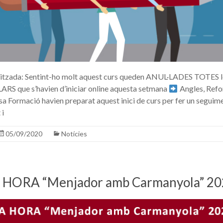
litzada: Sentint-ho molt aquest curs queden ANUL·LADES TOTES l
 que s’havien d’iniciar online aquesta setmana
Angles, Refor
sa Formació havien preparat aquest inici de curs per fer un seguime
 i
05/09/2020
Notícies
HORA “Menjador amb Carmanyola” 20