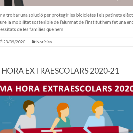
 a trobar una solució per protegir les bicicletes i els patinets elèct
ure la mobilitat sostenible de l’alumnat de l’Institut hem fet una e
ecessitats de les famílies que hem
23/09/2020
Notícies
 HORA EXTRAESCOLARS 2020-21