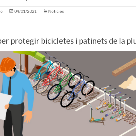
io
04/01/2021
Notícies
er protegir bicicletes i patinets de la pl