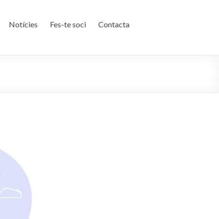
Notícies
Fes-te soci
Contacta