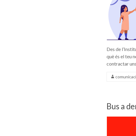
Des de l’Instit
què és el teu 
contractar uns
comunicac
Bus a de