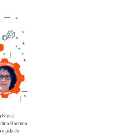
a Martí
olina Barrena
 ajuda és