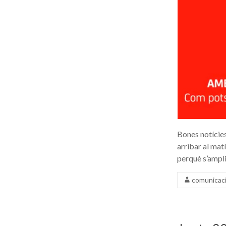
Bones notícies
arribar al mat
perquè s’ampli 
comunicac