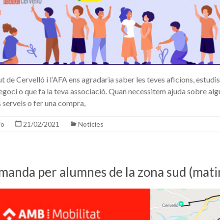
ut de Cervelló i l’AFA ens agradaria saber les teves aficions, estudis
negoci o que fa la teva associació. Quan necessitem ajuda sobre al
 serveis o fer una compra,
io
21/02/2021
Notícies
manda per alumnes de la zona sud (mati