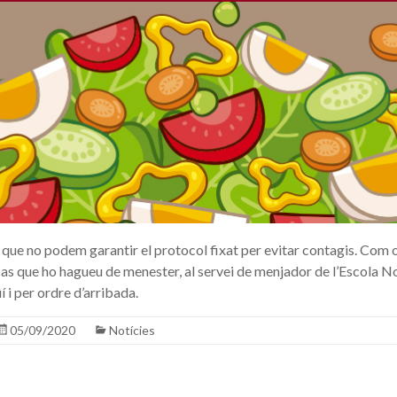
a que no podem garantir el protocol fixat per evitar contagis. Com
 cas que ho hagueu de menester, al servei de menjador de l’Escola N
í i per ordre d’arribada.
05/09/2020
Notícies