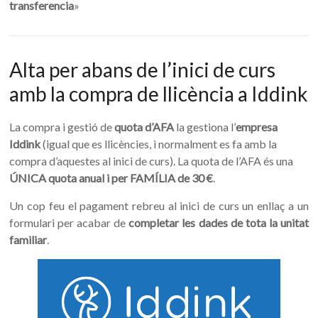
transferencia
»
Alta per abans de l’inici de curs
amb la compra de llicència a Iddink
La compra i gestió de
quota d’AFA
la gestiona l’
empresa
Iddink
(igual que es llicències, i normalment es fa amb la
compra d’aquestes al inici de curs). La quota de l’AFA és una
ÚNICA quota anual i per FAMÍLIA de 30 €
.
Un cop feu el pagament rebreu al inici de curs un enllaç a un
formulari per acabar de
completar les dades de tota la unitat
familiar
.