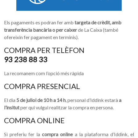
Els pagaments es podran fer amb
targeta de crèdit, amb
transferència bancària o per caixer
de La Caixa (també
ofereixin fer pagament en terminis).
COMPRA PER TELÈFON
93 238 88 33
La recomanem com l’opció més ràpida
COMPRA PRESENCIAL
El dia
5 de juliol de 10 h a 14 h
, personal d’Iddink estarà
a
l’insitut
per qui vulgui realitzar la compra en persona.
COMPRA ONLINE
Si preferiu fer la
compra online
a la plataforma d’Iddink, el