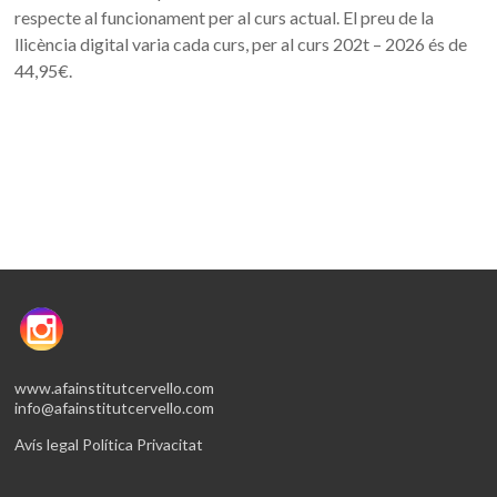
respecte al funcionament per al curs actual. El preu de la
llicència digital varia cada curs, per al curs 202t – 2026 és de
44,95€.
www.afainstitutcervello.com
info@afainstitutcervello.com
Avís legal
Política Privacitat