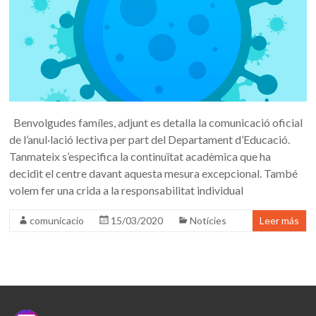
Benvolgudes famíles, adjunt es detalla la comunicació oficial
de l’anul·lació lectiva per part del Departament d’Educació.
Tanmateix s’especifica la continuïtat acadèmica que ha
decidit el centre davant aquesta mesura excepcional. També
volem fer una crida a la responsabilitat individual
comunicacio
15/03/2020
Notícies
Leer más