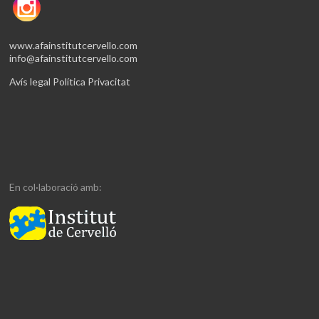
www.afainstitutcervello.com
info@afainstitutcervello.com
Avís legal
Política Privacitat
En col·laboració amb: