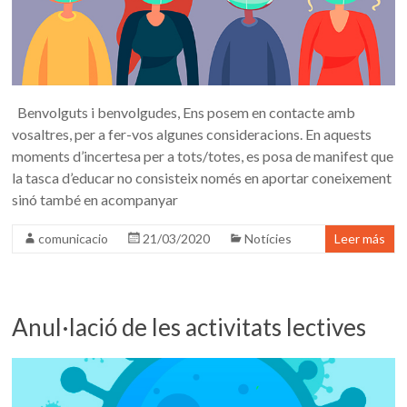
Benvolguts i benvolgudes, Ens posem en contacte amb
vosaltres, per a fer-vos algunes consideracions. En aquests
moments d’incertesa per a tots/totes, es posa de manifest que
la tasca d’educar no consisteix només en aportar coneixement
sinó també en acompanyar
comunicacio
21/03/2020
Notícies
Leer más
Anul·lació de les activitats lectives