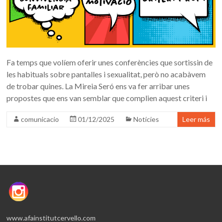
Fa temps que volíem oferir unes conferències que sortissin de
les habituals sobre pantalles i sexualitat, però no acabàvem
de trobar quines. La Mireia Seró ens va fer arribar unes
propostes que ens van semblar que complien aquest criteri i
comunicacio
01/12/2025
Notícies
Leer más
www.afainstitutcervello.com