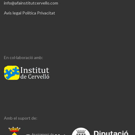
info@afainstitutcervello.com
Avís legal
Política Privacitat
En col·laboració amb:
Amb el suport de: