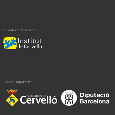
En col·laboració amb:
Amb el suport de: